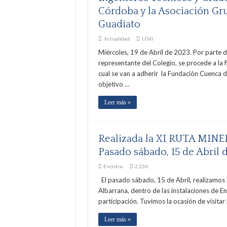
Córdoba y la Asociación Gru
Guadiato
Actualidad
1,041
Miércoles, 19 de Abril de 2023. Por parte 
representante del Colegio, se procede a la
cual se van a adherir la Fundación Cuenca de
objetivo …
Leer más »
Realizada la XI RUTA MIN
Pasado sábado, 15 de Abril 
Eventos
2,236
El pasado sábado, 15 de Abril, realizamos 
Albarrana, dentro de las instalaciones de Enr
participación. Tuvimos la ocasión de visitar
Leer más »