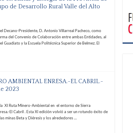
po de Desarrollo Rural Valle del Alto
del Decano-Presidente, D. Antonio Villarreal Pacheco, como
 firma del Convenio de Colaboración entre ambas Entidades, al
l Guadiato y la Escuela Politécnica Superior de Belmez. El
ERO AMBIENTAL ENRESA.-EL CABRIL.-
de 2023
la XI Ruta Minero-Ambiental en el entorno de Sierra
esa.-El Cabril . Esta XI edición volvió a ser un rotundo éxito de
 las minas Beta y Diéresis y los alrededores …