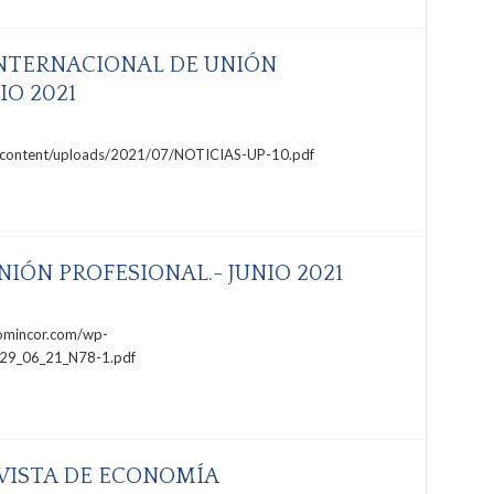
NTERNACIONAL DE UNIÓN
IO 2021
-content/uploads/2021/07/NOTICIAS-UP-10.pdf
IÓN PROFESIONAL.- JUNIO 2021
omincor.com/wp-
29_06_21_N78-1.pdf
EVISTA DE ECONOMÍA