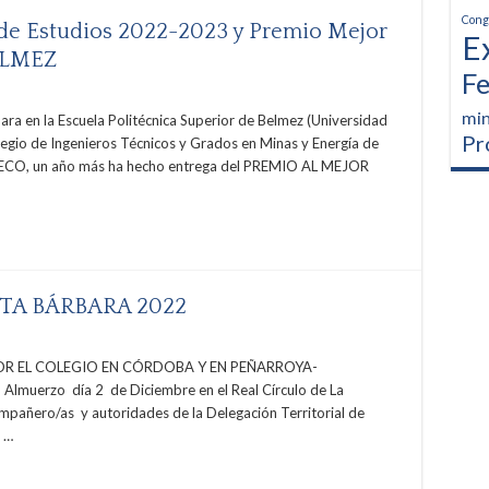
Cong
 de Estudios 2022-2023 y Premio Mejor
E
ELMEZ
Fe
min
ra en la Escuela Politécnica Superior de Belmez (Universidad
Pr
egio de Ingenieros Técnicos y Grados en Minas y Energía de
CO, un año más ha hecho entrega del PREMIO AL MEJOR
TA BÁRBARA 2022
 EL COLEGIO EN CÓRDOBA Y EN PEÑARROYA-
muerzo día 2 de Diciembre en el Real Círculo de La
mpañero/as y autoridades de la Delegación Territorial de
 …