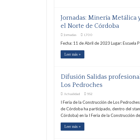
Jornadas: Minería Metálica 
el Norte de Córdoba
Jornadas
1,700
Fecha: 11 de Abril de 2023 Lugar: Escuela P
Leer más »
Difusión Salidas profesional
Los Pedroches
Actualidad
952
I Feria de la Construcción de Los Pedroches
de Córdoba ha participado, dentro del stan
Córdoba) en la I Feria de la Construcción d
Leer más »