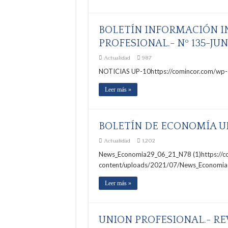
BOLETÍN INFORMACIÓN I
PROFESIONAL.- Nº 135-JUN
Actualidad
987
NOTICIAS UP-10https://comincor.com/wp
Leer más »
BOLETÍN DE ECONOMÍA UN
Actualidad
1,202
News_Economia29_06_21_N78 (1)https://c
content/uploads/2021/07/News_Economia
Leer más »
UNION PROFESIONAL.- R