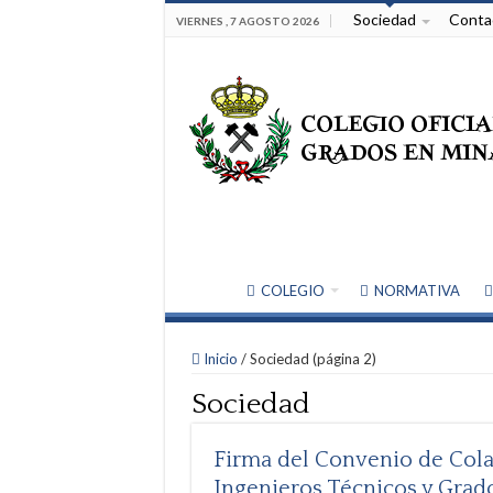
Sociedad
Conta
VIERNES , 7 AGOSTO 2026
COLEGIO
NORMATIVA
Inicio
/
Sociedad (página 2)
Sociedad
Firma del Convenio de Colab
Ingenieros Técnicos y Grado