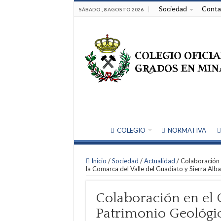
Sociedad
Conta
SÁBADO , 8 AGOSTO 2026
COLEGIO
NORMATIVA
Inicio
/
Sociedad
/
Actualidad
/
Colaboración 
la Comarca del Valle del Guadiato y Sierra Alb
Colaboración en el 
Patrimonio Geológi