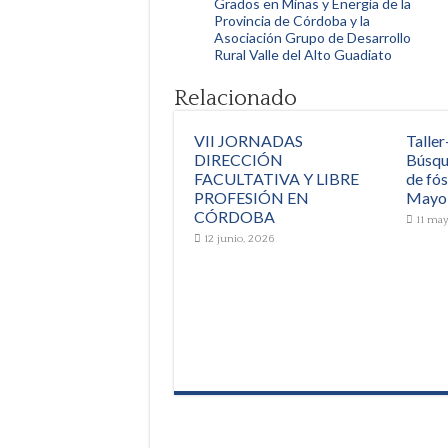
Grados en Minas y Energía de la
Provincia de Córdoba y la
Asociación Grupo de Desarrollo
Rural Valle del Alto Guadiato
Relacionado
VII JORNADAS
Taller
DIRECCIÓN
Búsqu
FACULTATIVA Y LIBRE
de fós
PROFESIÓN EN
Mayo
CÓRDOBA
11 ma
12 junio, 2026