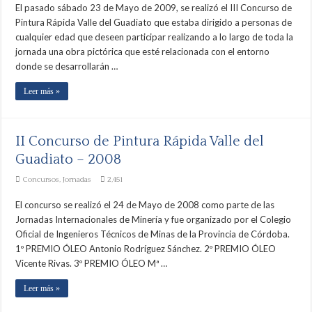
El pasado sábado 23 de Mayo de 2009, se realizó el III Concurso de
Pintura Rápida Valle del Guadiato que estaba dirigido a personas de
cualquier edad que deseen participar realizando a lo largo de toda la
jornada una obra pictórica que esté relacionada con el entorno
donde se desarrollarán …
Leer más »
II Concurso de Pintura Rápida Valle del
Guadiato – 2008
Concursos
,
Jornadas
2,451
El concurso se realizó el 24 de Mayo de 2008 como parte de las
Jornadas Internacionales de Minería y fue organizado por el Colegio
Oficial de Ingenieros Técnicos de Minas de la Provincia de Córdoba.
1º PREMIO ÓLEO Antonio Rodríguez Sánchez. 2º PREMIO ÓLEO
Vicente Rivas. 3º PREMIO ÓLEO Mª …
Leer más »