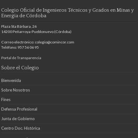
Colegio Oficial de Ingenieros Técnicos y Grados en Minas y
Energía de Córdoba
Plaza Sta Bárbara, 26
14200 Peñarroya-Pueblonuevo (Córdoba)
Correo electrónico: colegio@comincor.com
Teléfono: 957 56 06 95
Portal de Transparencia
Sobre el Colegio
Bienvenida
Sobre Nosotros
Fines
Defensa Profesional
Junta de Gobierno
Centro Doc. Histórica