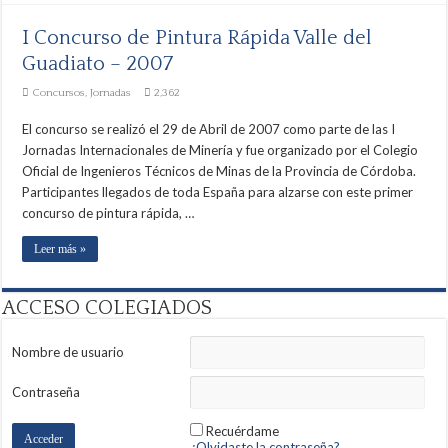
I Concurso de Pintura Rápida Valle del
Guadiato – 2007
Concursos
,
Jornadas
2,362
El concurso se realizó el 29 de Abril de 2007 como parte de las I
Jornadas Internacionales de Minería y fue organizado por el Colegio
Oficial de Ingenieros Técnicos de Minas de la Provincia de Córdoba.
Participantes llegados de toda España para alzarse con este primer
concurso de pintura rápida, …
Leer más »
ACCESO COLEGIADOS
Nombre de usuario
Contraseña
Recuérdame
¿Olvidaste la contraseña?