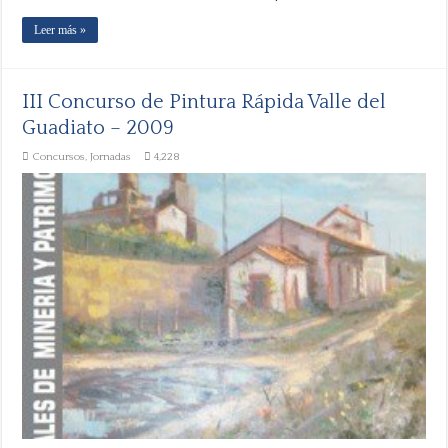
Leer más »
III Concurso de Pintura Rápida Valle del
Guadiato – 2009
Concursos
,
Jornadas
4,228