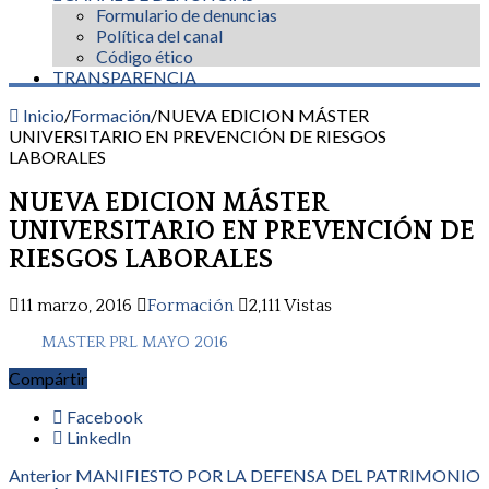
Formulario de denuncias
Política del canal
Código ético
TRANSPARENCIA
Inicio
/
Formación
/
NUEVA EDICION MÁSTER
UNIVERSITARIO EN PREVENCIÓN DE RIESGOS
LABORALES
NUEVA EDICION MÁSTER
UNIVERSITARIO EN PREVENCIÓN DE
RIESGOS LABORALES
11 marzo, 2016
Formación
2,111 Vistas
MASTER PRL MAYO 2016
Compártir
Facebook
LinkedIn
Anterior
MANIFIESTO POR LA DEFENSA DEL PATRIMONIO