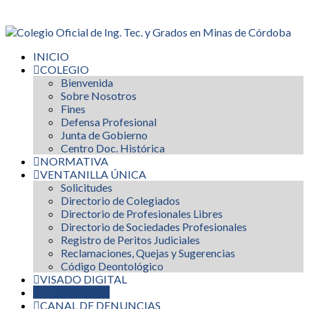
INICIO
COLEGIO
Bienvenida
Sobre Nosotros
Fines
Defensa Profesional
Junta de Gobierno
Centro Doc. Histórica
NORMATIVA
VENTANILLA ÚNICA
Solicitudes
Directorio de Colegiados
Directorio de Profesionales Libres
Directorio de Sociedades Profesionales
Registro de Peritos Judiciales
Reclamaciones, Quejas y Sugerencias
Código Deontológico
VISADO DIGITAL
FORMACIÓN
CANAL DE DENUNCIAS