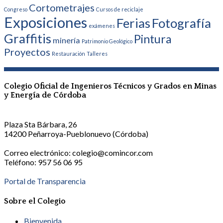
Cortometrajes
Congreso
Cursos de reciclaje
Exposiciones
Ferias
Fotografía
exámenes
Graffitis
Pintura
minería
Patrimonio Geológico
Proyectos
Restauración
Talleres
Colegio Oficial de Ingenieros Técnicos y Grados en Minas
y Energía de Córdoba
Plaza Sta Bárbara, 26
14200 Peñarroya-Pueblonuevo (Córdoba)
Correo electrónico: colegio@comincor.com
Teléfono: 957 56 06 95
Portal de Transparencia
Sobre el Colegio
Bienvenida