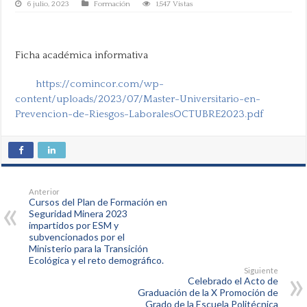
6 julio, 2023
Formación
1,547 Vistas
Ficha académica informativa
https://comincor.com/wp-
content/uploads/2023/07/Master-Universitario-en-
Prevencion-de-Riesgos-LaboralesOCTUBRE2023.pdf
Anterior
Cursos del Plan de Formación en
Seguridad Minera 2023
impartidos por ESM y
subvencionados por el
Ministerio para la Transición
Ecológica y el reto demográfico.
Siguiente
Celebrado el Acto de
Graduación de la X Promoción de
Grado de la Escuela Politécnica