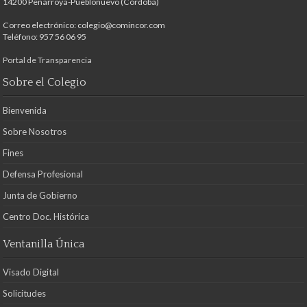
14200 Peñarroya-Pueblonuevo (Córdoba)
Correo electrónico: colegio@comincor.com
Teléfono: 957 56 06 95
Portal de Transparencia
Sobre el Colegio
Bienvenida
Sobre Nosotros
Fines
Defensa Profesional
Junta de Gobierno
Centro Doc. Histórica
Ventanilla Única
Visado Digital
Solicitudes