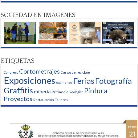
SOCIEDAD EN IMÁGENES
ETIQUETAS
Cortometrajes
Congreso
Cursos de reciclaje
Exposiciones
Ferias
Fotografía
exámenes
Graffitis
Pintura
minería
Patrimonio Geológico
Proyectos
Restauración
Talleres