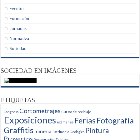
Eventos
Formación
Jornadas
Normativa
Sociedad
SOCIEDAD EN IMÁGENES
ETIQUETAS
Cortometrajes
Congreso
Cursos de reciclaje
Exposiciones
Ferias
Fotografía
exámenes
Graffitis
Pintura
minería
Patrimonio Geológico
Proyectos
Restauración
Talleres