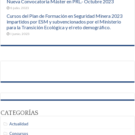
Nueva Convocatoria Máster en PRL.- Octubre 2023
6 julio, 2023
Cursos del Plan de Formación en Seguridad Minera 2023
impartidos por ESM y subvencionados por el Ministerio
para la Transición Ecológica y el reto demográfico.
1 junio, 2023
CATEGORÍAS
Actualidad
Concursos