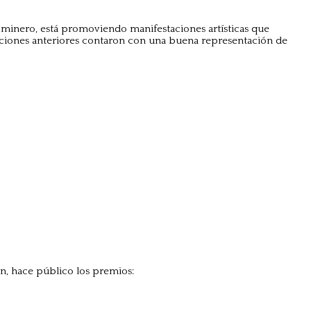
r minero, está promoviendo manifestaciones artísticas que
ediciones anteriores contaron con una buena representación de
́n, hace público los premios: