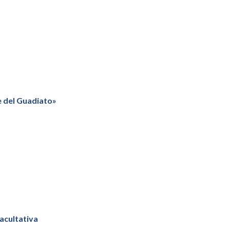
e del Guadiato»
acultativa