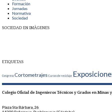
Formación
Jornadas
Normativa
Sociedad
SOCIEDAD EN IMÁGENES
ETIQUETAS
Exposicione
Cortometrajes
Congreso
Cursos de reciclaje
Colegio Oficial de Ingenieros Técnicos y Grados en Minas
Plaza Sta Bárbara, 26
14200 Peñarroya-Pueblonuevo (Córdoba)