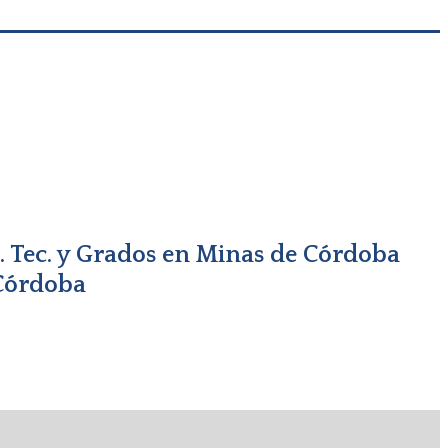
g. Tec. y Grados en Minas de Córdoba
 Córdoba