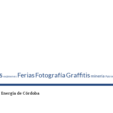
s
Ferias
Fotografía
Graffitis
minería
exámenes
Patri
 y Energía de Córdoba