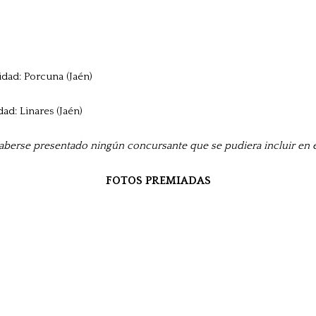
idad: Porcuna (Jaén)
ad: Linares (Jaén)
berse presentado ningún concursante que se pudiera incluir en es
FOTOS PREMIADAS