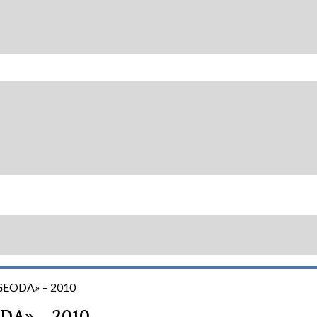
 «GEODA» – 2010
ODA» – 2010