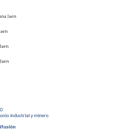
una Jaen
Jaen
 Jaen
 Jaen
10
nio industrial y minero
ifusión