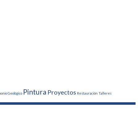
Pintura
Proyectos
monio Geológico
Restauración
Talleres