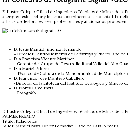
El Ilustre Colegio Oficial de Ingenieros Técnicos de Minas de l
acerquen este sector y los espacios mineros a la sociedad. Por e
artistas profesionales, semiprofesionales y aficionados proceden
D. Jesús Manuel Jiménez Hernando
– Director Centros Mineros de Peñarroya y Puertollano
D. a Francisca Vicente Martínez
– Gerente del Grupo de Desarrollo Rural Valle del Alto Gua
D. a Mariví Paterna
– Técnico de Cultura de la Mancomunidad de Municipios V
D. Francisco José Montero Caballero
-Director de la Litoteca del Instituto Geológico y Minero 
D. Flores Calvo Parra
– Fotográfo
El Ilustre Colegio Oficial de Ingenieros Técnicos de Minas de la P
PRIMER PREMIO
Título: Relaciones
Autor: Manuel Mata Oliver Localidad: Cabo de Gata (Almería)