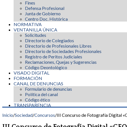
Fines
Defensa Profesional
Junta de Gobierno
Centro Doc. Histórica
NORMATIVA
VENTANILLA ÚNICA
Solicitudes
Directorio de Colegiados
Directorio de Profesionales Libres
Directorio de Sociedades Profesionales
Registro de Peritos Judiciales
Reclamaciones, Quejas y Sugerencias
Código Deontológico
VISADO DIGITAL
FORMACIÓN
CANAL DE DENUNCIAS
Formulario de denuncias
Política del canal
Código ético
TRANSPARENCIA
Inicio
/
Sociedad
/
Concursos
/
III Concurso de Fotografía Digital
III Concurso de Fotografía Digital «GE