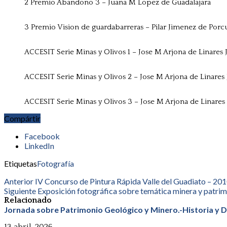
2 Premio Abandono 3 – Juana M Lopez de Guadalajara
3 Premio Vision de guardabarreras – Pilar Jimenez de Porc
ACCESIT Serie Minas y Olivos 1 – Jose M Arjona de Linares 
ACCESIT Serie Minas y Olivos 2 – Jose M Arjona de Linares
ACCESIT Serie Minas y Olivos 3 – Jose M Arjona de Linares
Compártir
Facebook
LinkedIn
Etiquetas
Fotografía
Anterior
IV Concurso de Pintura Rápida Valle del Guadiato – 20
Siguiente
Exposición fotográfica sobre temática minera y patrimo
Relacionado
Jornada sobre Patrimonio Geológico y Minero.-Historia y D
13 abril, 2026