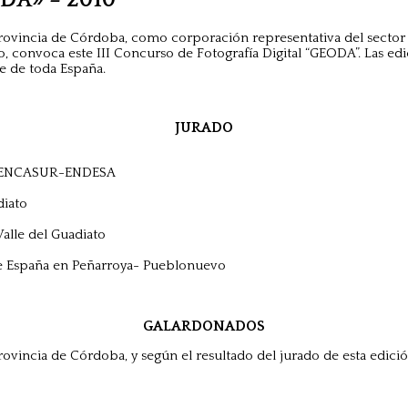
a Provincia de Córdoba, como corporación representativa del secto
llo, convoca este III Concurso de Fotografía Digital “GEODA”. Las 
te de toda España.
JURADO
 de ENCASUR-ENDESA
diato
alle del Guadiato
de España en Peñarroya- Pueblonuevo
GALARDONADOS
rovincia de Córdoba, y según el resultado del jurado de esta edicio