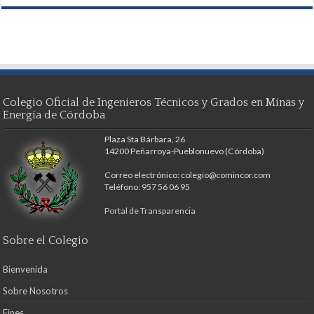
Colegio Oficial de Ingenieros Técnicos y Grados en Minas y
Energía de Córdoba
Plaza Sta Bárbara, 26
14200 Peñarroya-Pueblonuevo (Córdoba)
Correo electrónico: colegio@comincor.com
Teléfono: 957 56 06 95
Portal de Transparencia
Sobre el Colegio
Bienvenida
Sobre Nosotros
Fines