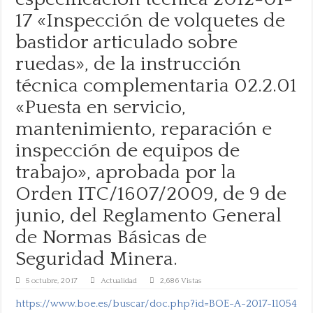
17 «Inspección de volquetes de
bastidor articulado sobre
ruedas», de la instrucción
técnica complementaria 02.2.01
«Puesta en servicio,
mantenimiento, reparación e
inspección de equipos de
trabajo», aprobada por la
Orden ITC/1607/2009, de 9 de
junio, del Reglamento General
de Normas Básicas de
Seguridad Minera.
5 octubre, 2017
Actualidad
2,686 Vistas
https://www.boe.es/buscar/doc.php?id=BOE-A-2017-11054