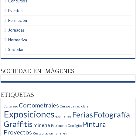
Concursos
Eventos
Formación
Jornadas
Normativa
Sociedad
SOCIEDAD EN IMÁGENES
ETIQUETAS
Cortometrajes
Congreso
Cursos de reciclaje
Exposiciones
Ferias
Fotografía
exámenes
Graffitis
Pintura
minería
Patrimonio Geológico
Proyectos
Restauración
Talleres