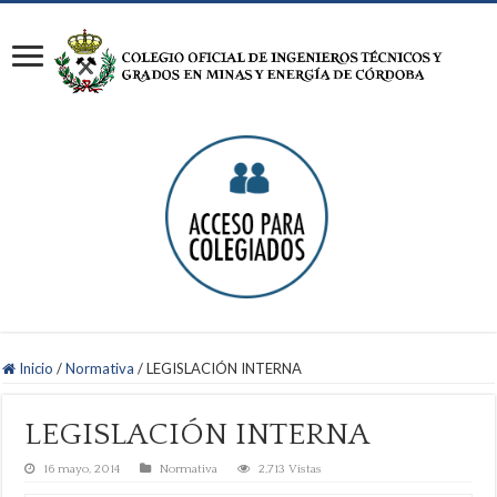
Inicio
/
Normativa
/
LEGISLACIÓN INTERNA
LEGISLACIÓN INTERNA
16 mayo, 2014
Normativa
2,713 Vistas