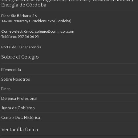
Energía de Córdoba
Plaza Sta Bárbara, 26
14200 Peñarroya-Pueblonuevo (Córdoba)
Correo electrónico: colegio@comincor.com
Teléfono: 957 56 06 95
Portal de Transparencia
Sobre el Colegio
Bienvenida
Sobre Nosotros
Fines
Defensa Profesional
Junta de Gobierno
Centro Doc. Histórica
Ventanilla Única