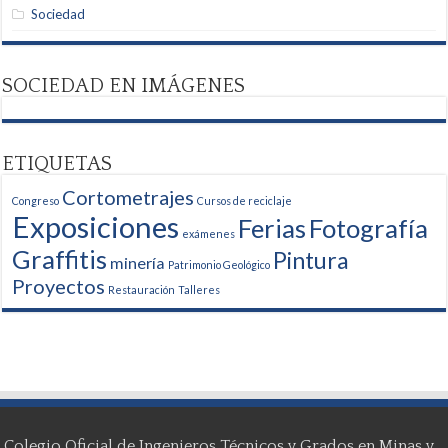
Sociedad
SOCIEDAD EN IMÁGENES
ETIQUETAS
Cortometrajes
Congreso
Cursos de reciclaje
Exposiciones
Ferias
Fotografía
exámenes
Graffitis
Pintura
minería
Patrimonio Geológico
Proyectos
Restauración
Talleres
Colegio Oficial de Ingenieros Técnicos y Grados en Minas y