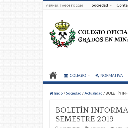
Sociedad
Conta
VIERNES , 7 AGOSTO 2026
COLEGIO
NORMATIVA
Inicio
/
Sociedad
/
Actualidad
/
BOLETÍN IN
BOLETÍN INFORMAT
SEMESTRE 2019
8 enero, 2020
Actualidad
1,484 Vis