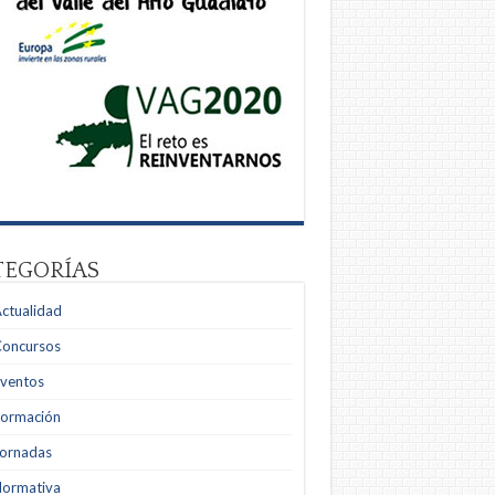
TEGORÍAS
ctualidad
Concursos
Eventos
Formación
Jornadas
Normativa