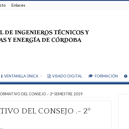
cto
Enlaces
VENTANILLA ÚNICA
VISADO DIGITAL
FORMACIÓN
FORMATIVO DEL CONSEJO .- 2º SEMESTRE 2019
IVO DEL CONSEJO .- 2º
tas