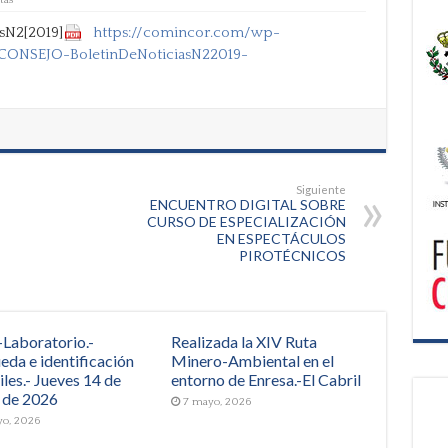
N2[2019]
https://comincor.com/wp-
CONSEJO-BoletinDeNoticiasN22019-
Siguiente
ENCUENTRO DIGITAL SOBRE
CURSO DE ESPECIALIZACIÓN
EN ESPECTÁCULOS
PIROTÉCNICOS
-Laboratorio.-
Realizada la XIV Ruta
eda e identificación
Minero-Ambiental en el
iles.- Jueves 14 de
entorno de Enresa.-El Cabril
 de 2026
7 mayo, 2026
yo, 2026