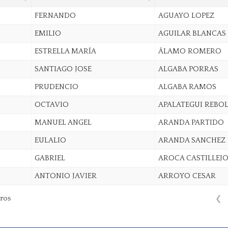
FERNANDO
AGUAYO LOPEZ
EMILIO
AGUILAR BLANCAS
ESTRELLA MARÍA
ÁLAMO ROMERO
SANTIAGO JOSE
ALGABA PORRAS
PRUDENCIO
ALGABA RAMOS
OCTAVIO
APALATEGUI REBO
MANUEL ANGEL
ARANDA PARTIDO
EULALIO
ARANDA SANCHEZ
GABRIEL
AROCA CASTILLEJO
ANTONIO JAVIER
ARROYO CESAR
ros
❮