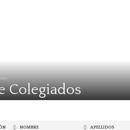
ados
de Colegiados
ÓN
NOMBRE
APELLIDOS