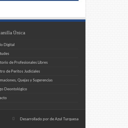
anilla Única
o Digital
itudes
torio de Profesionales Libres
tro de Peritos Judiciales
maciones, Quejas y Sugerencias
go Deontológico
acto
Desarrollado por
de Azul Turquesa