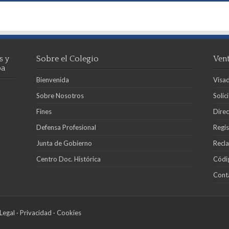
s y
Sobre el Colegio
Vent
ba
Bienvenida
Visad
Sobre Nosotros
Solic
Fines
Direc
Defensa Profesional
Regis
Junta de Gobierno
Recla
Centro Doc. Histórica
Códi
Cont
Legal
·
Privacidad
·
Cookies