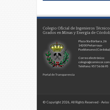
Colegio Oficial de Ingenieros Técnico
Grados en Minas y Energía de Córdo
Plaza Sta Bárbara, 26
14200 Peñarroya-
Pueblonuevo (Córdoba)
Correo electrónico:
colegio@comincor.com
Teléfono: 957 56 06 95
Portal de Transparencia
© Copyright 2026, All Rights Reserved -
Aviso 