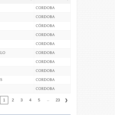
CORDOBA
CORDOBA
CÓRDOBA
CORDOBA
CORDOBA
LLO
CORDOBA
CORDOBA
CORDOBA
S
CORDOBA
CORDOBA
…
❯
1
2
3
4
5
23