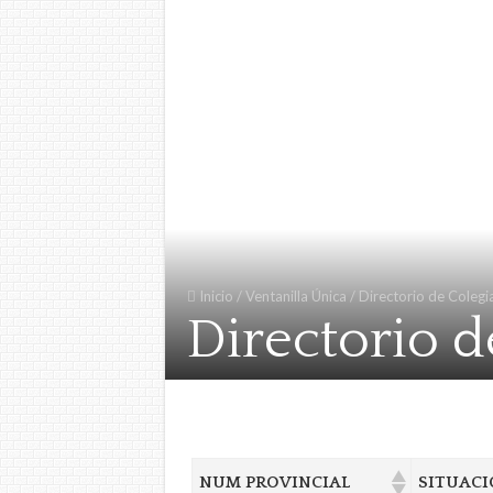
Inicio
/
Ventanilla Única
/
Directorio de Colegi
Directorio 
NUM PROVINCIAL
SITUACI