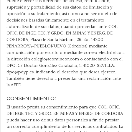
Puede ejercer sus derechos de acceso, rectificación,
supresión y portabilidad de sus datos, de limitación y
oposición a su tratamiento, así como a no ser objeto de
decisiones basadas únicamente en el tratamiento
automatizado de sus datos, cuando procedan, ante COL.
OFIC. DE INGE. TEC. Y GRDO. EN MINAS Y ENERG. DE
CORDOBA, Plaza de Santa Bárbara, 26. 2o.. 14200-
PEÑARROYA-PUEBLONUEVO (Córdoba) mediante
comunicación por escrito o mediante correo electrónico a
la dirección colegio@comincor.com o contactando con el
DPO: C/ Doctor González Caraballo, 1. 41020-SEVILLA.
dpo@pdyp.es, indicando el derecho que desea ejercer.
También tiene derecho a presentar una reclamación ante
la AEPD.
CONSENTIMIENTO:
El usuario presta su consentimiento para que COL. OFIC.
DE INGE. TEC. Y GRDO. EN MINAS Y ENERG. DE CORDOBA
pueda hacer uso de sus datos personales a fin de prestar
un correcto cumplimiento de los servicios contratados. La