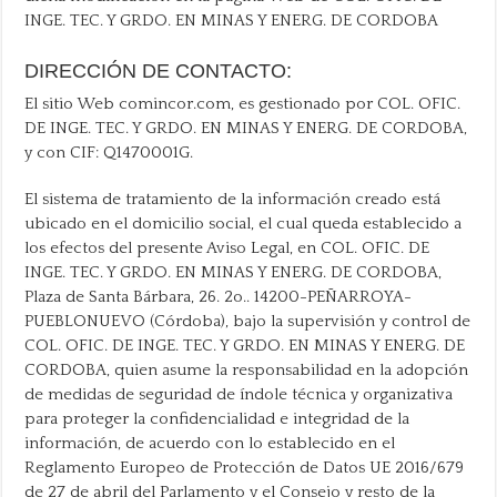
INGE. TEC. Y GRDO. EN MINAS Y ENERG. DE CORDOBA
DIRECCIÓN DE CONTACTO:
El sitio Web comincor.com, es gestionado por COL. OFIC.
DE INGE. TEC. Y GRDO. EN MINAS Y ENERG. DE CORDOBA,
y con CIF: Q1470001G.
El sistema de tratamiento de la información creado está
ubicado en el domicilio social, el cual queda establecido a
los efectos del presente Aviso Legal, en COL. OFIC. DE
INGE. TEC. Y GRDO. EN MINAS Y ENERG. DE CORDOBA,
Plaza de Santa Bárbara, 26. 2o.. 14200-PEÑARROYA-
PUEBLONUEVO (Córdoba), bajo la supervisión y control de
COL. OFIC. DE INGE. TEC. Y GRDO. EN MINAS Y ENERG. DE
CORDOBA, quien asume la responsabilidad en la adopción
de medidas de seguridad de índole técnica y organizativa
para proteger la confidencialidad e integridad de la
información, de acuerdo con lo establecido en el
Reglamento Europeo de Protección de Datos UE 2016/679
de 27 de abril del Parlamento y el Consejo y resto de la