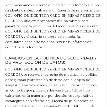
Recomendamos al cliente que no facilite a tercero alguno
su identificación, contraseña o números de referencia que
COL. OFIC. DE INGE. TEC. Y GRDO. EN MINAS Y ENERG. DE
CORDOBA pudiera proporcionarle. Asimismo, para
garantizar que la protección del secreto profesional entre
COL. OFIC. DE INGE. TEC. Y GRDO. EN MINAS Y ENERG. DE
CORDOBA y el usuario se preserve en todas las
comunicaciones, éste no debe revelar la información
confidencial a terceros.
CAMBIOS EN LA POLÍTICA DE SEGURIDAD Y
DE PROTECCIÓN DE DATOS:
COL. OFIC. DE INGE. TEC. Y GRDO. EN MINAS Y ENERG. DE
CORDOBA se reserva el derecho de modificar su política
de seguridad y protección de datos con el objeto de
adaptarlo a las novedades legislativas o jurisprudenciales,
así como las que pudieran derivarse de códigos tipo
existentes en la materia, o por decisiones corporativas
estratégicas, con efectos de la fecha de publicación de
dicha modificación en la página Web de COL. OFIC. DE